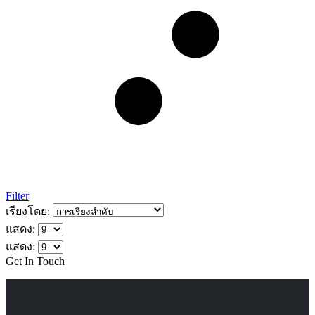
Filter
เรียงโดย:
แสดง:
แสดง:
Get In Touch