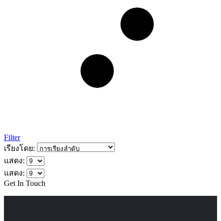
Filter
เรียงโดย:
แสดง:
แสดง:
Get In Touch