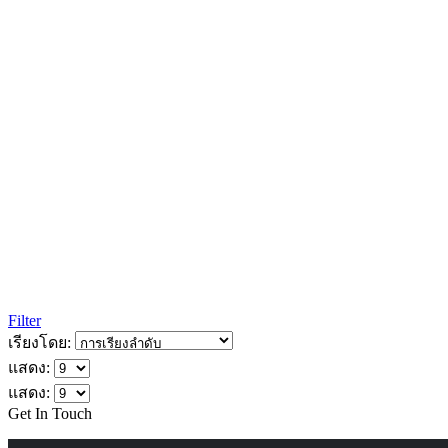
Filter
เรียงโดย:
แสดง:
แสดง:
Get In Touch