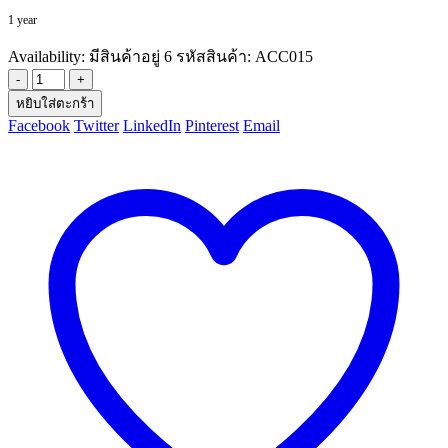
1 year
Availability:
มีสินค้าอยู่ 6
รหัสสินค้า:
ACC015
-
+
หยิบใส่ตะกร้า
Facebook
Twitter
LinkedIn
Pinterest
Email