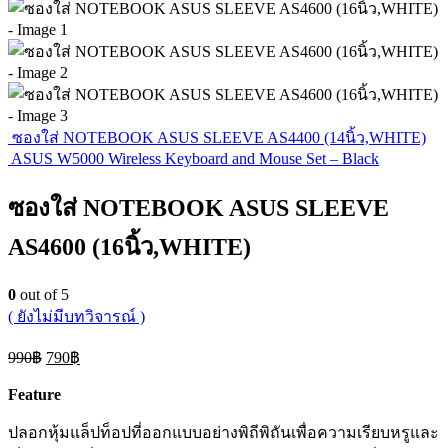
ซองใส่ NOTEBOOK ASUS SLEEVE AS4400 (14นิ้ว,WHITE)
ASUS W5000 Wireless Keyboard and Mouse Set – Black
ซองใส่ NOTEBOOK ASUS SLEEVE
AS4600 (16นิ้ว,WHITE)
0
out of 5
( ยังไม่มีบทวิจารณ์ )
Original
Current
990
฿
790
฿
price
price
was:
is:
Feature
990฿.
790฿.
ปลอกหุ้มแล็ปท็อปที่ออกแบบอย่างพิถีพิถันเพื่อความเรียบหรูและ