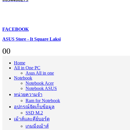
FACEBOOK
ASUS Store - It Square Laksi
0
0
Home
All in One PC
Asus All in one
Notebook
Notebook Acer
Notebook ASUS
หน่วยความจำ
Ram for Notebook
อุปกรณ์จัดเก็บข้อมูล
SSD M.2
เม้าส์และคีย์บอร์ด
เกมมิ่งเม้าส์