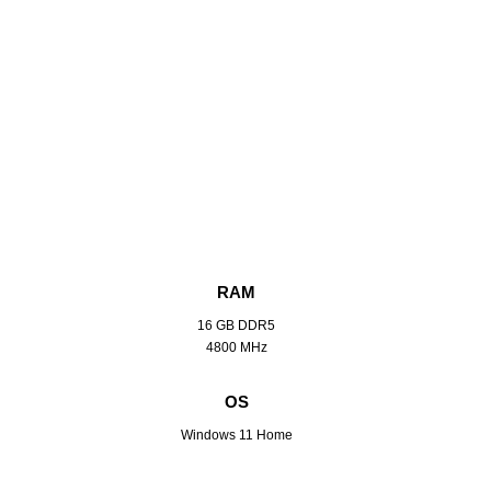
RAM
16 GB DDR5
4800 MHz
OS
Windows 11 Home