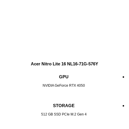
Acer Nitro Lite 16 NL16-71G-576Y
GPU
NVIDIA GeForce RTX 4050
STORAGE
512 GB SSD PCIe M.2 Gen 4