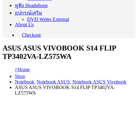
หูฟัง Headphone
อุปกรณ์เสริม
DVD Writer External
About Us
Checkout
ASUS ASUS VIVOBOOK S14 FLIP
TP3402VA-LZ575WA
Home
Shop
Notebook
,
Notebook ASUS
,
Notebook ASUS Vivobook
ASUS ASUS VIVOBOOK S14 FLIP TP3402VA-
LZ575WA