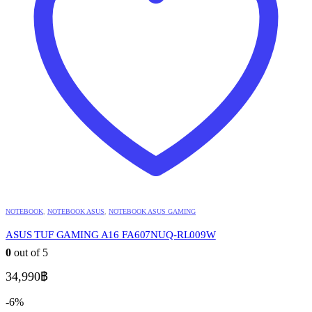
NOTEBOOK
,
NOTEBOOK ASUS
,
NOTEBOOK ASUS GAMING
ASUS TUF GAMING A16 FA607NUQ-RL009W
0
out of 5
34,990
฿
-6%