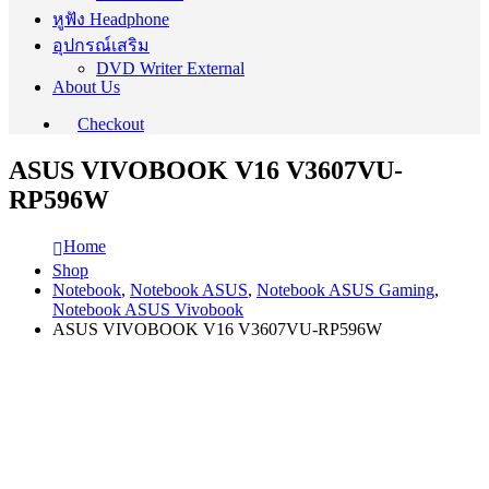
หูฟัง Headphone
อุปกรณ์เสริม
DVD Writer External
About Us
Checkout
ASUS VIVOBOOK V16 V3607VU-
RP596W
Home
Shop
Notebook
,
Notebook ASUS
,
Notebook ASUS Gaming
,
Notebook ASUS Vivobook
ASUS VIVOBOOK V16 V3607VU-RP596W