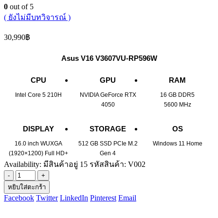
0
out of 5
( ยังไม่มีบทวิจารณ์ )
30,990
฿
Asus V16 V3607VU-RP596W
CPU
GPU
RAM
Intel Core 5 210H
NVIDIA GeForce RTX
16 GB DDR5
4050
5600 MHz
DISPLAY
STORAGE
OS
16.0 inch WUXGA
512 GB SSD PCIe M.2
Windows 11 Home
(1920×1200) Full HD+
Gen 4
Availability:
มีสินค้าอยู่ 15
รหัสสินค้า:
V002
-
+
หยิบใส่ตะกร้า
Facebook
Twitter
LinkedIn
Pinterest
Email