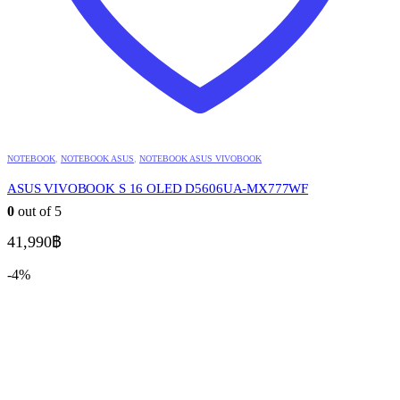
NOTEBOOK
,
NOTEBOOK ASUS
,
NOTEBOOK ASUS VIVOBOOK
ASUS VIVOBOOK S 16 OLED D5606UA-MX777WF
0
out of 5
41,990
฿
-4%