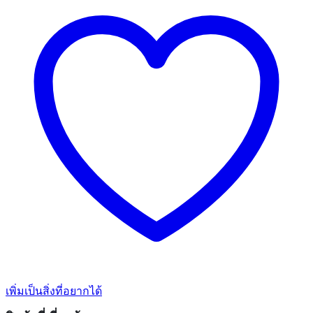
เพิ่มเป็นสิ่งที่อยากได้