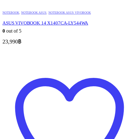
NOTEBOOK
,
NOTEBOOK ASUS
,
NOTEBOOK ASUS VIVOBOOK
ASUS VIVOBOOK 14 X1407CA-LY544WA
0
out of 5
23,990
฿