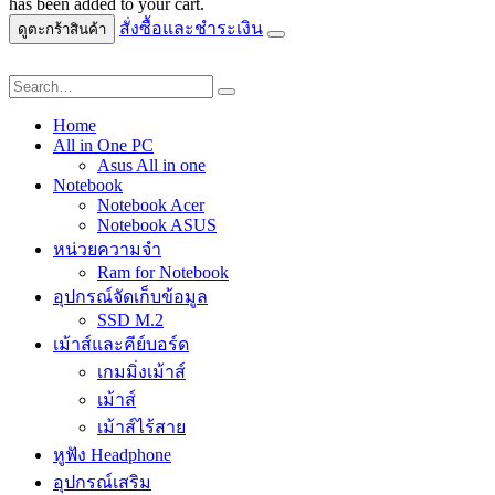
has been added to your cart.
สั่งซื้อและชำระเงิน
ดูตะกร้าสินค้า
Home
All in One PC
Asus All in one
Notebook
Notebook Acer
Notebook ASUS
หน่วยความจำ
Ram for Notebook
อุปกรณ์จัดเก็บข้อมูล
SSD M.2
เม้าส์และคีย์บอร์ด
เกมมิ่งเม้าส์
เม้าส์
เม้าส์ไร้สาย
หูฟัง Headphone
อุปกรณ์เสริม