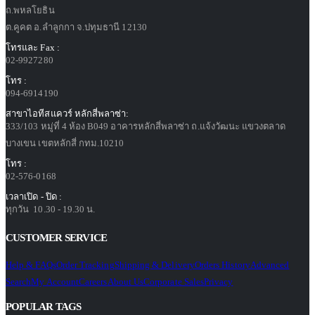
ถ.พหลโยธิน
ต.คูคต อ.ลำลูกกา จ.ปทุมธานี 12130
โทรและ Fax :
02-9927280
โทร :
094-6914190
สาขาไอทีสแควร์ หลักสี่พลาซ่า:
333/103 หมู่ที่ 4 ห้อง B049 อาคารหลักสี่พลาซ่า ถ.แจ้งวัฒนะ แขวงตลาด
บางเขน เขตหลักสี่ กทม.10210
โทร :
02-576-0168
เวลาเปิด - ปิด :
ทุกวัน 10.30 - 19.30 น.
CUSTOMER SERVICE
Help & FAQs
Order Tracking
Shipping & Delivery
Orders History
Advanced
Search
My Account
Careers
About Us
Corporate Sales
Privacy
POPULAR TAGS