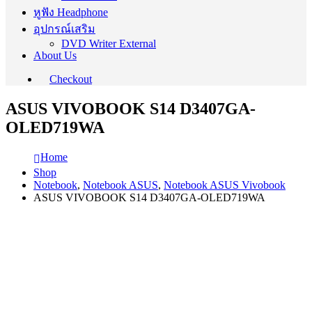
หูฟัง Headphone
อุปกรณ์เสริม
DVD Writer External
About Us
Checkout
ASUS VIVOBOOK S14 D3407GA-
OLED719WA
Home
Shop
Notebook
,
Notebook ASUS
,
Notebook ASUS Vivobook
ASUS VIVOBOOK S14 D3407GA-OLED719WA