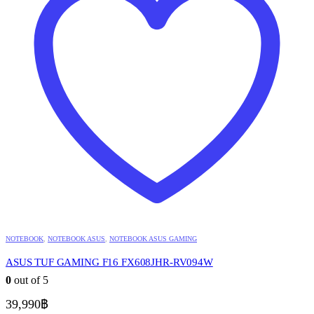
NOTEBOOK
,
NOTEBOOK ASUS
,
NOTEBOOK ASUS GAMING
ASUS TUF GAMING F16 FX608JHR-RV094W
0
out of 5
39,990
฿