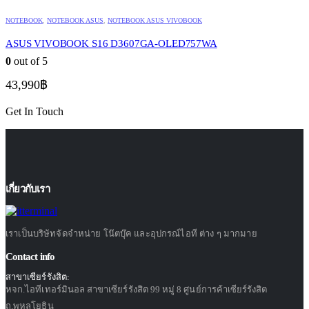
NOTEBOOK
,
NOTEBOOK ASUS
,
NOTEBOOK ASUS VIVOBOOK
ASUS VIVOBOOK S16 D3607GA-OLED757WA
0
out of 5
43,990
฿
Get In Touch
เกี่ยวกับเรา
เราเป็นบริษัทจัดจำหน่าย โน๊ตบุ๊ค และอุปกรณ์ไอที ต่าง ๆ มากมาย
Contact info
สาขาเซียร์รังสิต:
หจก.ไอทีเทอร์มินอล สาขาเซียร์รังสิต 99 หมู่ 8 ศูนย์การค้าเซียร์รังสิต
ถ.พหลโยธิน