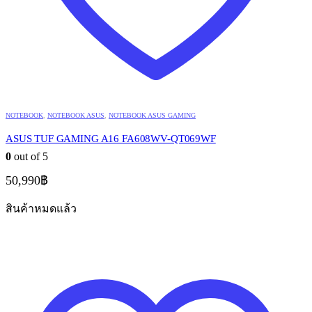
NOTEBOOK
,
NOTEBOOK ASUS
,
NOTEBOOK ASUS GAMING
ASUS TUF GAMING A16 FA608WV-QT069WF
0
out of 5
50,990
฿
สินค้าหมดแล้ว