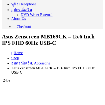
หูฟัง Headphone
อุปกรณ์เสริม
DVD Writer External
About Us
Checkout
Asus Zenscreen MB169CK – 15.6 Inch
IPS FHD 60Hz USB-C
Home
Shop
อุปกรณ์เสริม
,
Accessorie
Asus Zenscreen MB169CK – 15.6 Inch IPS FHD 60Hz
USB-C
-24%