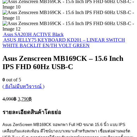
Asus SA203H ACTIVE Black
ASUS JELLY75 KEYBOARD KD201 – LINEAR SWITCH
WHITE BACKLIT EN/TH VOLT GREEN
Asus Zenscreen MB169CK – 15.6 Inch
IPS FHD 60Hz USB-C
0
out of 5
( ยังไม่มีบทวิจารณ์ )
Original
Current
4,990
฿
3,790
฿
price
price
was:
is:
รายละเอียดสินค้าโดยย่อ
4,990฿.
3,790฿.
Asus ZenScreen MB169CK จอพกพา Full HD ขนาด 15.6 นิ้ว แบบ IPS
เคลือบกันแสงสะท้อน ดีไซน์บางเบาเหมาะสำหรับพกพา เชื่อมต่อผ่านพอร์ต