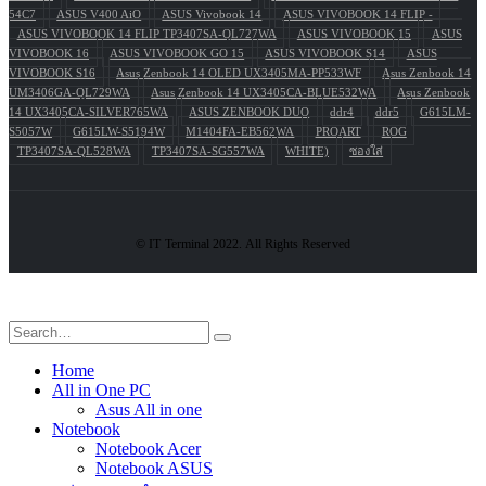
54C7
ASUS V400 AiO
ASUS Vivobook 14
ASUS VIVOBOOK 14 FLIP -
ASUS VIVOBOOK 14 FLIP TP3407SA-QL727WA
ASUS VIVOBOOK 15
ASUS
VIVOBOOK 16
ASUS VIVOBOOK GO 15
ASUS VIVOBOOK S14
ASUS
VIVOBOOK S16
Asus Zenbook 14 OLED UX3405MA-PP533WF
Asus Zenbook 14
UM3406GA-QL729WA
Asus Zenbook 14 UX3405CA-BLUE532WA
Asus Zenbook
14 UX3405CA-SILVER765WA
ASUS ZENBOOK DUO
ddr4
ddr5
G615LM-
S5057W
G615LW-S5194W
M1404FA-EB562WA
PROART
ROG
TP3407SA-QL528WA
TP3407SA-SG557WA
WHITE)
ซองใส่
© IT Terminal 2022. All Rights Reserved
Home
All in One PC
Asus All in one
Notebook
Notebook Acer
Notebook ASUS