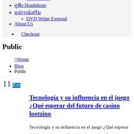
หูฟัง Headphone
อุปกรณ์เสริม
DVD Writer External
About Us
Checkout
Public
Home
Blog
Public
11
มี.ค.
Tecnología y su influencia en el juego
¿Qué esperar del futuro de casino
lootzino
Tecnología y su influencia en el juego ¿Qué esperar