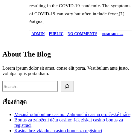
resulting in the COVID-19 pandemic. The symptoms
of COVID‑19 can vary but often include fever,[7]
fatigue,...
ADMIN
PUBLIC
NO COMMENTS
READ MORE...
About The Blog
Lorem ipsum dolor sit amet, conse elit porta. Vestibulum ante justo,
volutpat quis porta diam.
ค้นหา
เรื่องล่าสุด
Mezinárodní online casino: Zahraniční casina pro české hráče
Bonus za založení účtu casino: Jak získat casino bonus za
registraci
Kasina bez vkladu a casino bonus za registraci