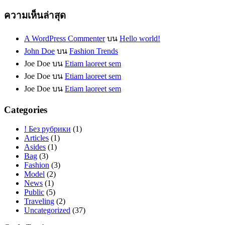
ความเห็นล่าสุด
A WordPress Commenter
บน
Hello world!
John Doe
บน
Fashion Trends
Joe Doe
บน
Etiam laoreet sem
Joe Doe
บน
Etiam laoreet sem
Joe Doe
บน
Etiam laoreet sem
Categories
! Без рубрики
(1)
Articles
(1)
Asides
(1)
Bag
(3)
Fashion
(3)
Model
(2)
News
(1)
Public
(5)
Traveling
(2)
Uncategorized
(37)