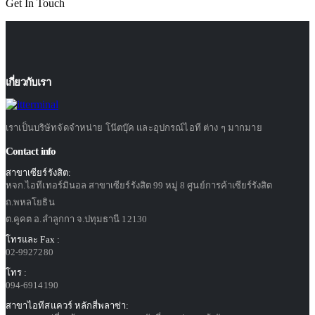
Get In Touch
เกี่ยวกับเรา
เราเป็นบริษัทจัดจำหน่าย โน๊ตบุ๊ค และอุปกรณ์ไอที ต่าง ๆ มากมาย
Contact info
สาขาเซียร์รังสิต:
หจก.ไอทีเทอร์มินอล สาขาเซียร์รังสิต 99 หมู่ 8 ศูนย์การค้าเซียร์รังสิต
ถ.พหลโยธิน
ต.คูคต อ.ลำลูกกา จ.ปทุมธานี 12130
โทรและ Fax :
02-9927280
โทร :
094-6914190
สาขาไอทีสแควร์ หลักสี่พลาซ่า: