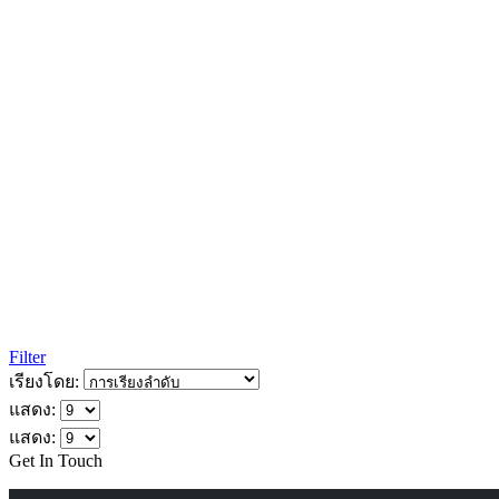
Filter
เรียงโดย:
แสดง:
แสดง:
Get In Touch