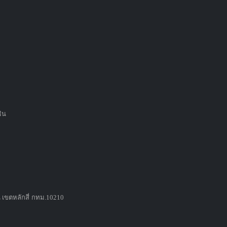
ธิน
 เขตหลักสี่ กทม.10210