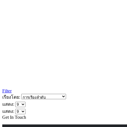
Filter
เรียงโดย:
แสดง:
แสดง:
Get In Touch