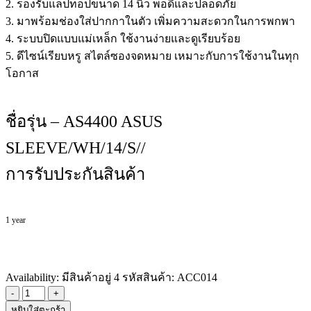
2. รองรับแล็ปท็อปขนาด 14 นิ้ว พอดีและปลอดภัย
3. มาพร้อมช่องใส่ปากกาในตัว เพิ่มความสะดวกในการพกพา
4. ระบบปิดแบบแม่เหล็ก ใช้งานง่ายและดูเรียบร้อย
5. ดีไซน์เรียบหรู สไตล์ซองจดหมาย เหมาะกับการใช้งานในทุก
โอกาส
ชื่อรุ่น – AS4400 ASUS
SLEEVE/WH/14/S//
การรับประกันสินค้า
1 year
Availability:
มีสินค้าอยู่ 4
รหัสสินค้า:
ACC014
-
+
หยิบใส่ตะกร้า