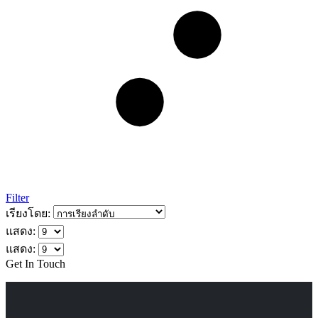
Filter
เรียงโดย:
แสดง:
แสดง:
Get In Touch