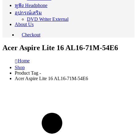
หูฟัง Headphone
อุปกรณ์เสริม
DVD Writer External
About Us
Checkout
Acer Aspire Lite 16 AL16-71M-54E6
Home
Shop
Product Tag -
Acer Aspire Lite 16 AL16-71M-54E6