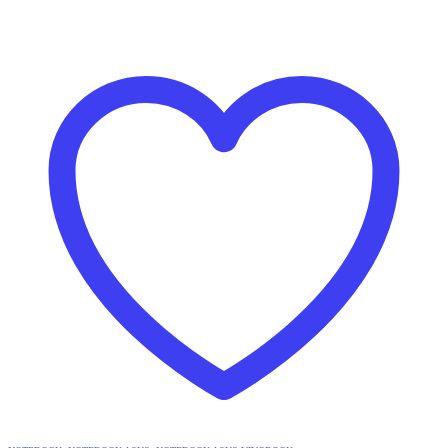
46,990฿.
43,990฿.