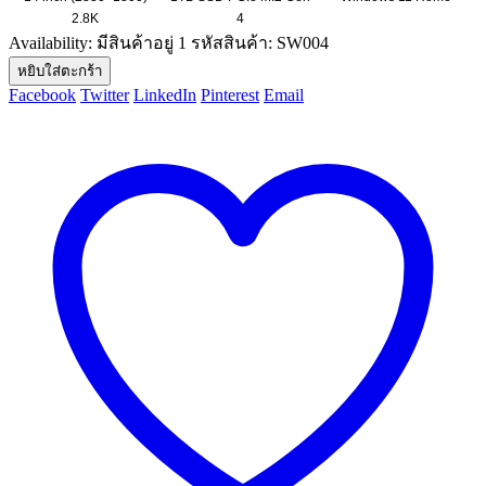
2.8K
4
Availability:
มีสินค้าอยู่ 1
รหัสสินค้า:
SW004
หยิบใส่ตะกร้า
Facebook
Twitter
LinkedIn
Pinterest
Email