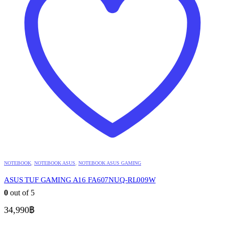
NOTEBOOK
,
NOTEBOOK ASUS
,
NOTEBOOK ASUS GAMING
ASUS TUF GAMING A16 FA607NUQ-RL009W
0
out of 5
34,990
฿