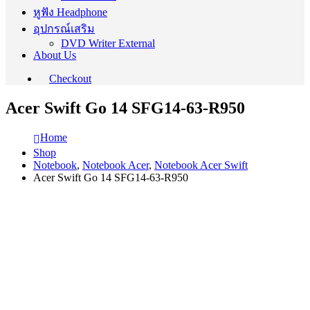
หูฟัง Headphone
อุปกรณ์เสริม
DVD Writer External
About Us
Checkout
Acer Swift Go 14 SFG14-63-R950
Home
Shop
Notebook
,
Notebook Acer
,
Notebook Acer Swift
Acer Swift Go 14 SFG14-63-R950