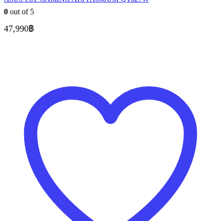
0
out of 5
47,990
฿