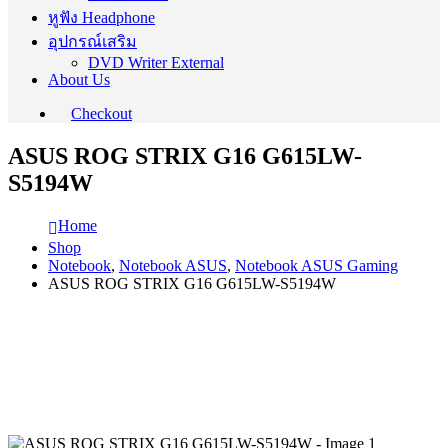
หูฟัง Headphone
อุปกรณ์เสริม
DVD Writer External
About Us
Checkout
ASUS ROG STRIX G16 G615LW-
S5194W
Home
Shop
Notebook
,
Notebook ASUS
,
Notebook ASUS Gaming
ASUS ROG STRIX G16 G615LW-S5194W