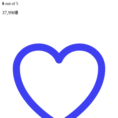
0
out of 5
37,990
฿