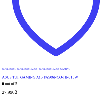
NOTEBOOK
,
NOTEBOOK ASUS
,
NOTEBOOK ASUS GAMING
ASUS TUF GAMING A15 FA506NCQ-HN013W
0
out of 5
27,990
฿