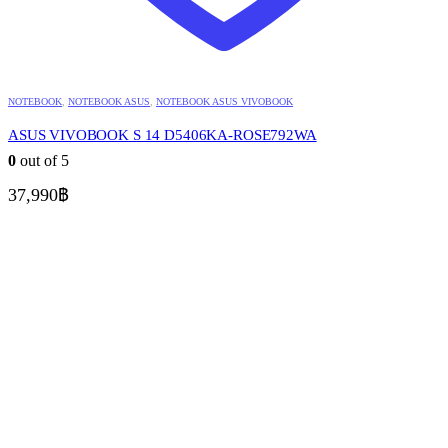
NOTEBOOK
,
NOTEBOOK ASUS
,
NOTEBOOK ASUS VIVOBOOK
ASUS VIVOBOOK S 14 D5406KA-ROSE792WA
0
out of 5
37,990
฿