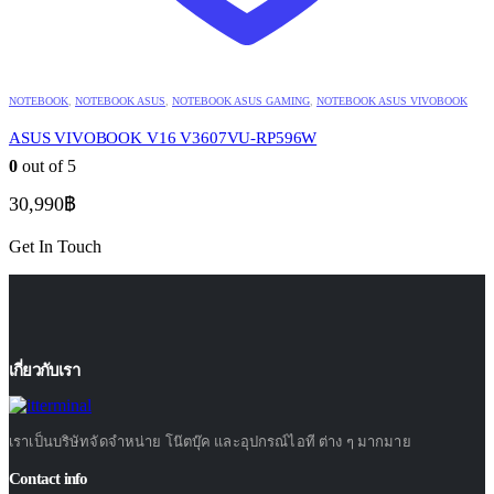
NOTEBOOK
,
NOTEBOOK ASUS
,
NOTEBOOK ASUS GAMING
,
NOTEBOOK ASUS VIVOBOOK
ASUS VIVOBOOK V16 V3607VU-RP596W
0
out of 5
30,990
฿
Get In Touch
เกี่ยวกับเรา
เราเป็นบริษัทจัดจำหน่าย โน๊ตบุ๊ค และอุปกรณ์ไอที ต่าง ๆ มากมาย
Contact info