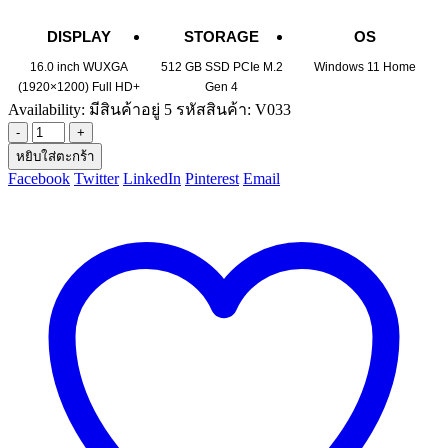
DISPLAY
STORAGE
OS
16.0 inch WUXGA
512 GB SSD PCIe M.2
Windows 11 Home
(1920×1200) Full HD+
Gen 4
Availability:
มีสินค้าอยู่ 5
รหัสสินค้า:
V033
-
+
หยิบใส่ตะกร้า
Facebook
Twitter
LinkedIn
Pinterest
Email