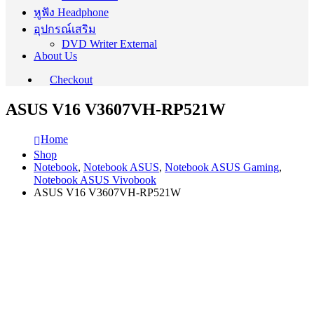
หูฟัง Headphone
อุปกรณ์เสริม
DVD Writer External
About Us
Checkout
ASUS V16 V3607VH-RP521W
Home
Shop
Notebook
,
Notebook ASUS
,
Notebook ASUS Gaming
,
Notebook ASUS Vivobook
ASUS V16 V3607VH-RP521W