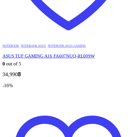
NOTEBOOK
,
NOTEBOOK ASUS
,
NOTEBOOK ASUS GAMING
ASUS TUF GAMING A16 FA607NUQ-RL009W
0
out of 5
34,990
฿
-16%