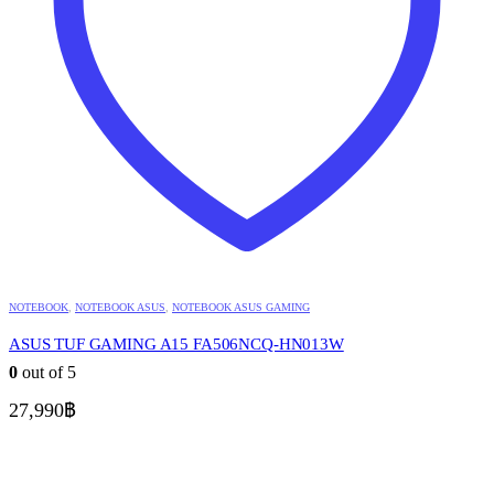
NOTEBOOK
,
NOTEBOOK ASUS
,
NOTEBOOK ASUS GAMING
ASUS TUF GAMING A15 FA506NCQ-HN013W
0
out of 5
27,990
฿