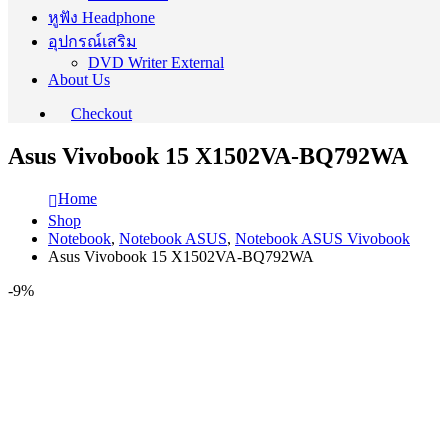
หูฟัง Headphone
อุปกรณ์เสริม
DVD Writer External
About Us
Checkout
Asus Vivobook 15 X1502VA-BQ792WA
Home
Shop
Notebook
,
Notebook ASUS
,
Notebook ASUS Vivobook
Asus Vivobook 15 X1502VA-BQ792WA
-9%