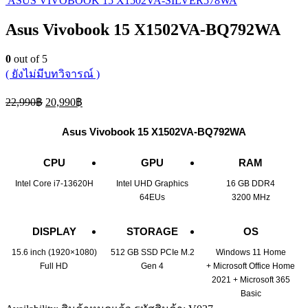
ASUS VIVOBOOK 15 X1502VA-SILVER578WA
Asus Vivobook 15 X1502VA-BQ792WA
0
out of 5
( ยังไม่มีบทวิจารณ์ )
Original
Current
22,990
฿
20,990
฿
price
price
was:
is:
Asus Vivobook 15 X1502VA-BQ792WA
22,990฿.
20,990฿.
CPU
GPU
RAM
Intel Core i7-13620H
Intel UHD Graphics
16 GB DDR4
64EUs
3200 MHz
DISPLAY
STORAGE
OS
15.6 inch (1920×1080)
512 GB SSD PCIe M.2
Windows 11 Home
Full HD
Gen 4
+
Microsoft Office Home
2021 + Microsoft 365
Basic