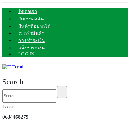
ติดต่อเรา
บัญชีของฉัน
สินค้าที่อยากได้
ตะกร้าสินค้า
การชำระเงิน
แจ้งชำระเงิน
LOG IN
Search
ติดต่อเรา
0634468279