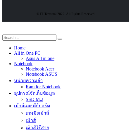
© IT Terminal 2022. All Rights Reserved
Home
All in One PC
Asus All in one
Notebook
Notebook Acer
Notebook ASUS
หน่วยความจำ
Ram for Notebook
อุปกรณ์จัดเก็บข้อมูล
SSD M.2
เม้าส์และคีย์บอร์ด
เกมมิ่งเม้าส์
เม้าส์
เม้าส์ไร้สาย