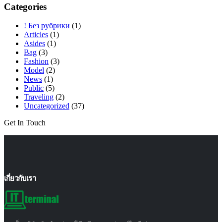
Categories
! Без рубрики
(1)
Articles
(1)
Asides
(1)
Bag
(3)
Fashion
(3)
Model
(2)
News
(1)
Public
(5)
Traveling
(2)
Uncategorized
(37)
Get In Touch
เกี่ยวกับเรา