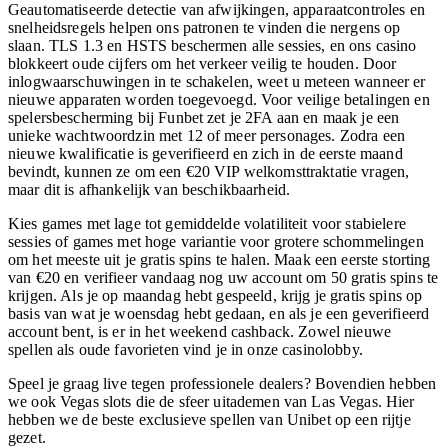
Geautomatiseerde detectie van afwijkingen, apparaatcontroles en
snelheidsregels helpen ons patronen te vinden die nergens op
slaan. TLS 1.3 en HSTS beschermen alle sessies, en ons casino
blokkeert oude cijfers om het verkeer veilig te houden. Door
inlogwaarschuwingen in te schakelen, weet u meteen wanneer er
nieuwe apparaten worden toegevoegd. Voor veilige betalingen en
spelersbescherming bij Funbet zet je 2FA aan en maak je een
unieke wachtwoordzin met 12 of meer personages. Zodra een
nieuwe kwalificatie is geverifieerd en zich in de eerste maand
bevindt, kunnen ze om een €20 VIP welkomsttraktatie vragen,
maar dit is afhankelijk van beschikbaarheid.
Kies games met lage tot gemiddelde volatiliteit voor stabielere
sessies of games met hoge variantie voor grotere schommelingen
om het meeste uit je gratis spins te halen. Maak een eerste storting
van €20 en verifieer vandaag nog uw account om 50 gratis spins te
krijgen. Als je op maandag hebt gespeeld, krijg je gratis spins op
basis van wat je woensdag hebt gedaan, en als je een geverifieerd
account bent, is er in het weekend cashback. Zowel nieuwe
spellen als oude favorieten vind je in onze casinolobby.
Speel je graag live tegen professionele dealers? Bovendien hebben
we ook Vegas slots die de sfeer uitademen van Las Vegas. Hier
hebben we de beste exclusieve spellen van Unibet op een rijtje
gezet.