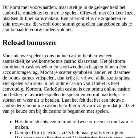
Dit komt met voorwaarden, maar stelt je in de gelegenheid het
aanbod te ontdekken en mee te spelen. Oftewel, met één keer inzet
plaatsen dubbel kans maken. Een alternatief is de zogeheten re
spin trouwens, dit wordt door sommige spellen aangeboden als je
aan bepaalde voorwaarden voldoet.
Reload bonussen
Voor nieuwe speler in ons online casino hebben we een
aantrekkelijke welkomstbonus casino klaarstaan. Het platform
combineert casinospellen en sportweddenschappen binnen één
accountomgeving. Mocht je scatter symbolen landen en daarmee
de bonus games vrijspelen, dan krijg je vrijwel altijd gratis spins.
Het spelen van slots in het online casino van Unibet is heel
eenvoudig. Kortom, CarloSpin casino is een prima online casino
om lekker je favoriete spellen te spelen en vooral makkelijk te
storten en weer uit te betalen. Laat het feit dat het een nieuwe
aanbieder van online casino betreft er niet voor zorgen dat je afziet
van je keuze om bij dit casino te beginnen met spelen.
Het duurt slechts een minuut of twee om een account aan te
maken.
Geregeld kun je extra's zelfs helemaal gratis verkrijgen.