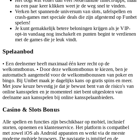
Het oogt wat voller dan veel Nederlandse fintech‑apps, maar
na een paar keer klikken weet je de weg snel te vinden.
Verken het spannende universum van slots, tafelspellen en
crash-games met speciale deals die zijn afgestemd op Funbet
spelers!
Je kunt gemakkelijk betere beloningen krijgen als je VIP-
opt-in vandaag nog inschakelt en punten begint te verdienen
met de games die je leuk vindt.
Spelaanbod
• Een deelnemer heeft maximaal één keer recht op de
welkomstbonus. • Door deze welkomstbonus te kiezen, ben je
automatisch aangemeld voor de welkomstbonussen van poker en
bingo. Bij Unibet maak je dagelijks kans op gratis spins en meer.
Met jouw keuze bevestig je dat je bewust bent van de risico's van
online kansspelen en je momenteel niet bent uitgesloten van
deelname aan kansspelen bij online kansspelaanbieders.
Casino & Slots Bonus
Alle spellen en functies zijn beschikbaar op mobiel, inclusief
storten, opnemen en klantenservice. Het platform is compatibel
met zowel iOS als Android apparaten en werkt via de meeste
moderne mobiele browsers. De navigatie is intuïtief en de