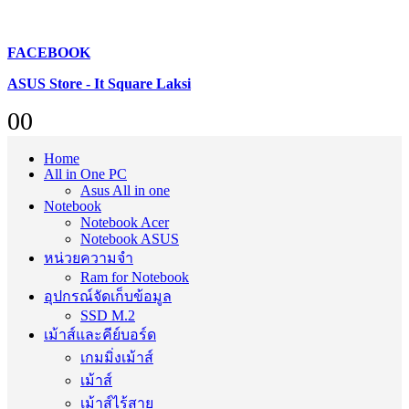
FACEBOOK
ASUS Store - It Square Laksi
0
0
Home
All in One PC
Asus All in one
Notebook
Notebook Acer
Notebook ASUS
หน่วยความจำ
Ram for Notebook
อุปกรณ์จัดเก็บข้อมูล
SSD M.2
เม้าส์และคีย์บอร์ด
เกมมิ่งเม้าส์
เม้าส์
เม้าส์ไร้สาย