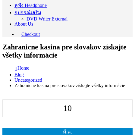
หูฟัง Headphone
อุปกรณ์เสริม
DVD Writer External
About Us
Checkout
Zahranicne kasina pre slovakov získajte
všetky informácie
Home
Blog
Uncategorized
Zahranicne kasina pre slovakov získajte všetky informácie
10
มี.ค.