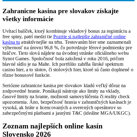
Zahranicne kasina pre slovakov získajte
všetky informácie
Uvítací balíček, ktorý kombinuje vkladový bonus za registráciu a
free spiny, patrí medzi tie
Pozrite si najlepšie zahraničné online
kasína tu
atraktívnejšie na trhu. Testovaním hier sme zaznamenali
výhernosť na úrovni 96,8 %, čo potvrdzuje férové podmienky pre
hráčov. Tieto slová nájdete na úvodnej stránke oficiálneho webu
Synot Games. Spoločnosť bola založená v roku 2016, pričom
hlavné sídlo je na Malte. Ich portfólio zahŕňa široké spektrum
casino hier, a to slotov, či stolových hier, ktoré sú často doplnené o
rôzne bonusové funkcie.
Seriózne zahranicne kasina pre slovakov kladú veľký dôraz na
zodpovedné hranie. Ponúkajú nástroje ako limity na vklady,
časové limity na hranie, možnosti samovylúčenia či reality check
upozornenia. Áno, bezpečnosť hrania v zahraničných kasínach je
vysoká, ak hráte u licencovaných a overených operátorov so
zabezpečenými platbami a jasnými T&C (ideálne MGA/UKGC).
Zoznam najlepších online kasín
Slovensko 2026