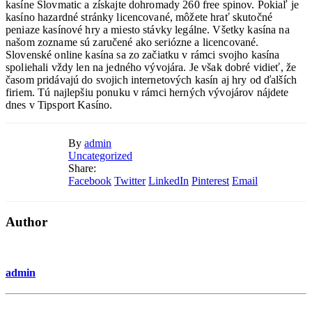
kasíne Slovmatic a získajte dohromady 260 free spinov. Pokiaľ je
kasíno hazardné stránky licencované, môžete hrať skutočné
peniaze kasínové hry a miesto stávky legálne. Všetky kasína na
našom zozname sú zaručené ako seriózne a licencované.
Slovenské online kasína sa zo začiatku v rámci svojho kasína
spoliehali vždy len na jedného vývojára. Je však dobré vidieť, že
časom pridávajú do svojich internetových kasín aj hry od ďalších
firiem. Tú najlepšiu ponuku v rámci herných vývojárov nájdete
dnes v Tipsport Kasíno.
By
admin
Uncategorized
Share:
Facebook
Twitter
LinkedIn
Pinterest
Email
Author
admin