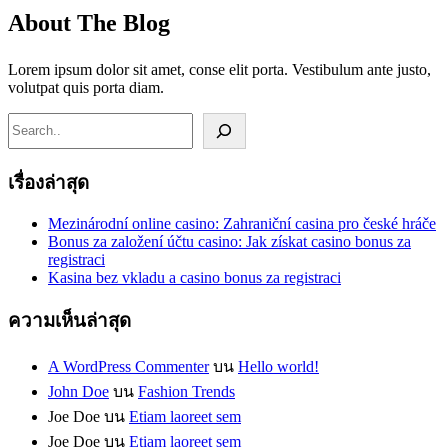
About The Blog
Lorem ipsum dolor sit amet, conse elit porta. Vestibulum ante justo,
volutpat quis porta diam.
ค้นหา
เรื่องล่าสุด
Mezinárodní online casino: Zahraniční casina pro české hráče
Bonus za založení účtu casino: Jak získat casino bonus za
registraci
Kasina bez vkladu a casino bonus za registraci
ความเห็นล่าสุด
A WordPress Commenter
บน
Hello world!
John Doe
บน
Fashion Trends
Joe Doe
บน
Etiam laoreet sem
Joe Doe
บน
Etiam laoreet sem