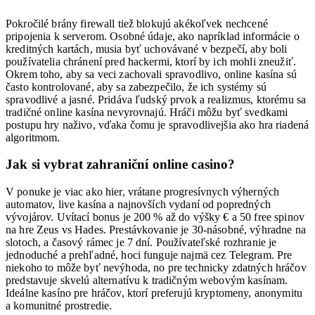
Pokročilé brány firewall tiež blokujú akékoľvek nechcené
pripojenia k serverom. Osobné údaje, ako napríklad informácie o
kreditných kartách, musia byť uchovávané v bezpečí, aby boli
používatelia chránení pred hackermi, ktorí by ich mohli zneužiť.
Okrem toho, aby sa veci zachovali spravodlivo, online kasína sú
často kontrolované, aby sa zabezpečilo, že ich systémy sú
spravodlivé a jasné. Pridáva ľudský prvok a realizmus, ktorému sa
tradičné online kasína nevyrovnajú. Hráči môžu byť svedkami
postupu hry naživo, vďaka čomu je spravodlivejšia ako hra riadená
algoritmom.
Jak si vybrat zahraniční online casino?
V ponuke je viac ako hier, vrátane progresívnych výherných
automatov, live kasína a najnovších vydaní od popredných
vývojárov. Uvítací bonus je 200 % až do výšky € a 50 free spinov
na hre Zeus vs Hades. Prestávkovanie je 30-násobné, výhradne na
slotoch, a časový rámec je 7 dní. Používateľské rozhranie je
jednoduché a prehľadné, hoci funguje najmä cez Telegram. Pre
niekoho to môže byť nevýhoda, no pre technicky zdatných hráčov
predstavuje skvelú alternatívu k tradičným webovým kasínam.
Ideálne kasíno pre hráčov, ktorí preferujú kryptomeny, anonymitu
a komunitné prostredie.