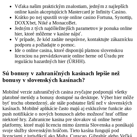
Vďaka našim praktickým znalostiam, jedným z najlepších
online kasín akceptujúcich Mastercard je Infinity Casino.
Krátko po nej spustili svoje online casino Fortuna, Synottip,
DOXXbet, Niké a MonacoBet.
Jedným z tých najdôležitejších parametrov je ponuka online
hier, ktoré môžeme v kasíne nájsť.
V prípade, že kód zadáte nesprávne, kontaktujte zákaznícku
podporu a požiadajte o pomoc.
Ide o online casina, ktoré disponijú platnou slovenskou
licenciou na prevádzkovanie online herne od Úradu pre
reguláciu hazardných hier (ÚRHH).
Sú bonusy v zahraničných kasínach lepšie než
bonusy v slovenských kasínach?
Mobilné verzie zahraničných casina zvyčajne podporujú všetky
platobné metódy a bonusy dostupné na desktope. Výber hier môže
byť trochu obmedzený, ale stále podstatne širší než v slovenských
kasínach. Mobilné aplikácie často majú aj exkluzívne funkcie ako
push notifikácie o nových bonusoch alebo možnosť hrať offline
niektoré hry. Zahranicne kasina pre slovakov sú online herné
platformy, ktoré majú licenciu mimo územia Slovenska a ponúkajú
svoje služby slovenským hráčom. Tieto kasína fungujú pod
licenciami z jurisdikcií ako Malta, Curacao, Gibraltár alebo Veľká