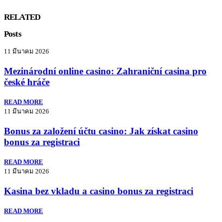
RELATED
Posts
11 มีนาคม 2026
Mezinárodní online casino: Zahraniční casina pro
české hráče
READ MORE
11 มีนาคม 2026
Bonus za založení účtu casino: Jak získat casino
bonus za registraci
READ MORE
11 มีนาคม 2026
Kasina bez vkladu a casino bonus za registraci
READ MORE