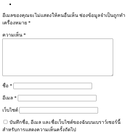
อีเมลของคุณจะไม่แสดงให้คนอื่นเห็น
ช่องข้อมูลจำเป็นถูกทำ
เครื่องหมาย
*
ความเห็น
*
ชื่อ
*
อีเมล
*
เว็บไซต์
บันทึกชื่อ, อีเมล และชื่อเว็บไซต์ของฉันบนเบราว์เซอร์นี้
สำหรับการแสดงความเห็นครั้งถัดไป