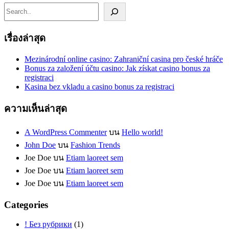
ค้นหา
เรื่องล่าสุด
Mezinárodní online casino: Zahraniční casina pro české hráče
Bonus za založení účtu casino: Jak získat casino bonus za
registraci
Kasina bez vkladu a casino bonus za registraci
ความเห็นล่าสุด
A WordPress Commenter
บน
Hello world!
John Doe
บน
Fashion Trends
Joe Doe
บน
Etiam laoreet sem
Joe Doe
บน
Etiam laoreet sem
Joe Doe
บน
Etiam laoreet sem
Categories
! Без рубрики
(1)